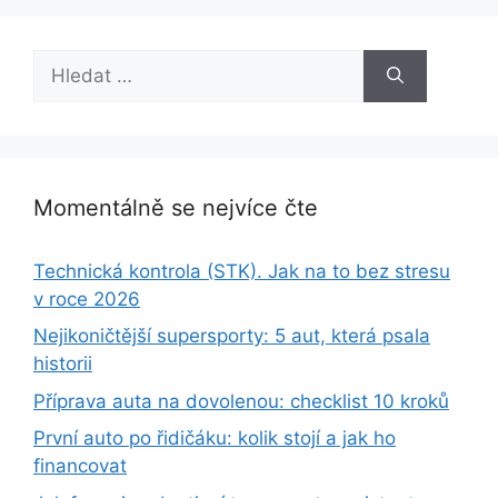
Hledat:
Momentálně se nejvíce čte
Technická kontrola (STK). Jak na to bez stresu
v roce 2026
Nejikoničtější supersporty: 5 aut, která psala
historii
Příprava auta na dovolenou: checklist 10 kroků
První auto po řidičáku: kolik stojí a jak ho
financovat