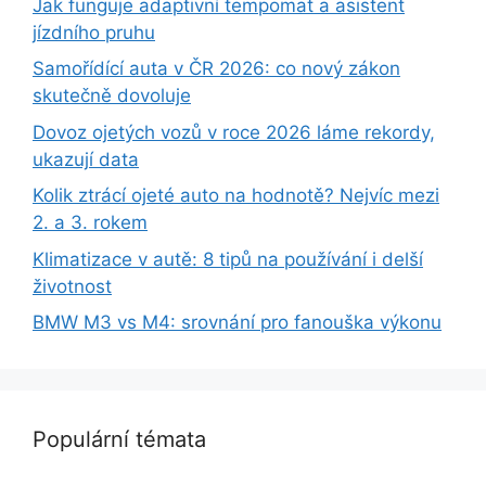
Jak funguje adaptivní tempomat a asistent
jízdního pruhu
Samořídící auta v ČR 2026: co nový zákon
skutečně dovoluje
Dovoz ojetých vozů v roce 2026 láme rekordy,
ukazují data
Kolik ztrácí ojeté auto na hodnotě? Nejvíc mezi
2. a 3. rokem
Klimatizace v autě: 8 tipů na používání i delší
životnost
BMW M3 vs M4: srovnání pro fanouška výkonu
Populární témata