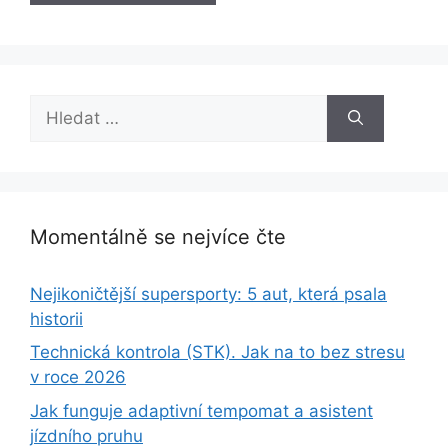
Hledat:
Momentálně se nejvíce čte
Nejikoničtější supersporty: 5 aut, která psala
historii
Technická kontrola (STK). Jak na to bez stresu
v roce 2026
Jak funguje adaptivní tempomat a asistent
jízdního pruhu