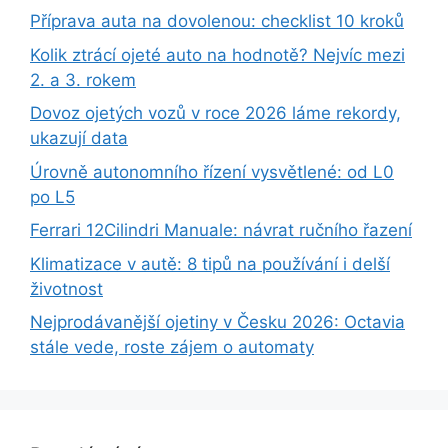
Příprava auta na dovolenou: checklist 10 kroků
Kolik ztrácí ojeté auto na hodnotě? Nejvíc mezi
2. a 3. rokem
Dovoz ojetých vozů v roce 2026 láme rekordy,
ukazují data
Úrovně autonomního řízení vysvětlené: od L0
po L5
Ferrari 12Cilindri Manuale: návrat ručního řazení
Klimatizace v autě: 8 tipů na používání i delší
životnost
Nejprodávanější ojetiny v Česku 2026: Octavia
stále vede, roste zájem o automaty