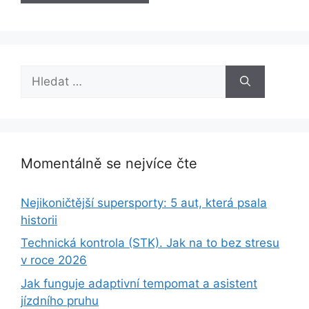
Hledat:
Momentálně se nejvíce čte
Nejikoničtější supersporty: 5 aut, která psala
historii
Technická kontrola (STK). Jak na to bez stresu
v roce 2026
Jak funguje adaptivní tempomat a asistent
jízdního pruhu