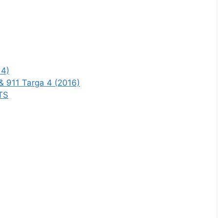
14)
 & 911 Targa 4 (2016)
GTS