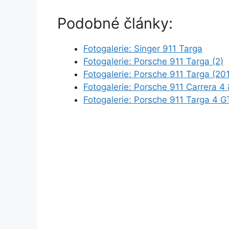
Podobné články:
Fotogalerie: Singer 911 Targa
Fotogalerie: Porsche 911 Targa (2)
Fotogalerie: Porsche 911 Targa (20
Fotogalerie: Porsche 911 Carrera 4
Fotogalerie: Porsche 911 Targa 4 