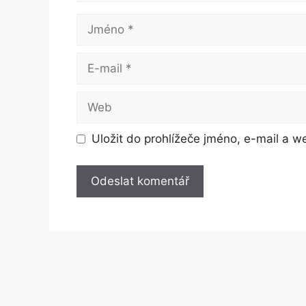
Jméno
E-
mail
Web
Uložit do prohlížeče jméno, e-mail a 