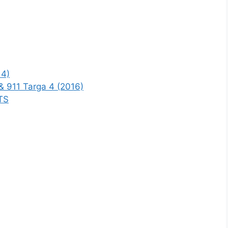
14)
 & 911 Targa 4 (2016)
GTS