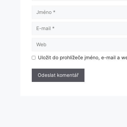
Jméno
E-
mail
Web
Uložit do prohlížeče jméno, e-mail a 