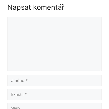
Napsat komentář
Komentář
Jméno
E-
mail
Web