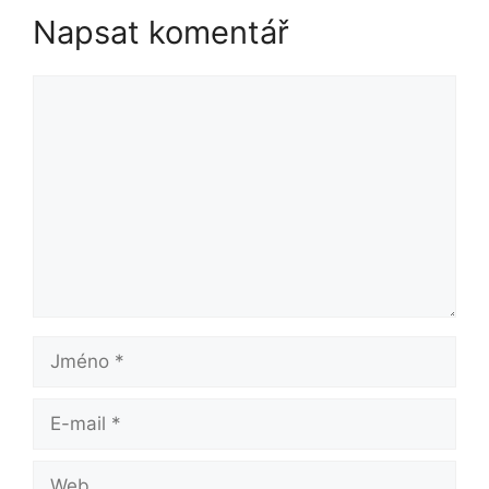
Napsat komentář
Komentář
Jméno
E-
mail
Web