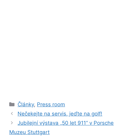
Rubriky
Články
,
Press room
Nečekejte na servis, jeďte na golf!
Jubilejní výstava „50 let 911“ v Porsche
Muzeu Stuttgart