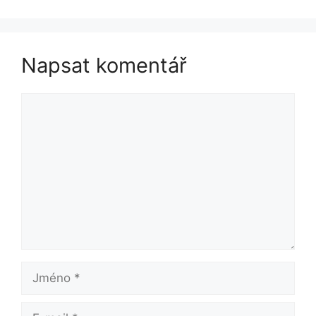
Napsat komentář
Komentář
Jméno
E-