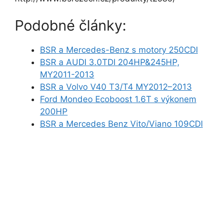
Podobné články:
BSR a Mercedes-Benz s motory 250CDI
BSR a AUDI 3.0TDI 204HP&245HP,
MY2011-2013
BSR a Volvo V40 T3/T4 MY2012–2013
Ford Mondeo Ecoboost 1.6T s výkonem
200HP
BSR a Mercedes Benz Vito/Viano 109CDI