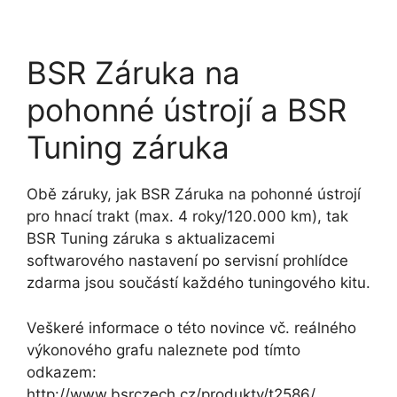
BSR Záruka na
pohonné ústrojí a BSR
Tuning záruka
Obě záruky, jak BSR Záruka na pohonné ústrojí
pro hnací trakt (max. 4 roky/120.000 km), tak
BSR Tuning záruka s aktualizacemi
softwarového nastavení po servisní prohlídce
zdarma jsou součástí každého tuningového kitu.
Veškeré informace o této novince vč. reálného
výkonového grafu naleznete pod tímto
odkazem:
http://www.bsrczech.cz/produkty/t2586/