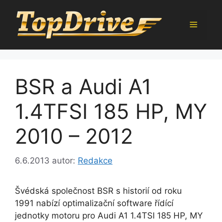
Přeskočit
na
Menu
obsah
BSR a Audi A1
1.4TFSI 185 HP, MY
2010 – 2012
6.6.2013
autor:
Redakce
Švédská společnost BSR s historií od roku
1991 nabízí optimalizační software řídící
jednotky motoru pro Audi A1 1.4TSI 185 HP, MY