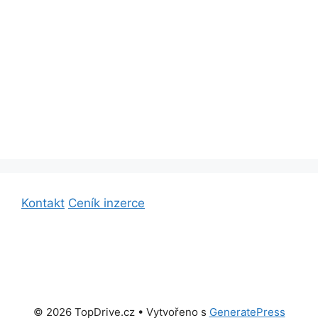
Kontakt
Ceník inzerce
© 2026 TopDrive.cz
• Vytvořeno s
GeneratePress