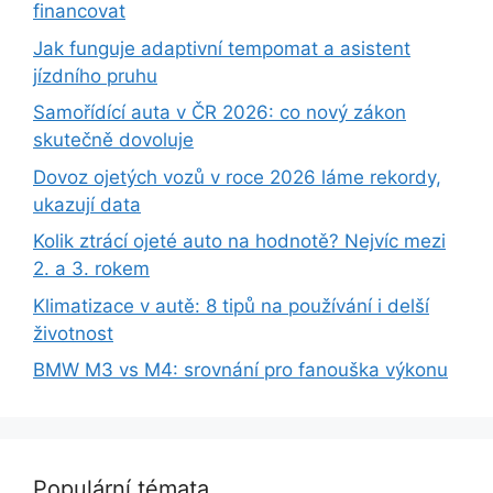
financovat
Jak funguje adaptivní tempomat a asistent
jízdního pruhu
Samořídící auta v ČR 2026: co nový zákon
skutečně dovoluje
Dovoz ojetých vozů v roce 2026 láme rekordy,
ukazují data
Kolik ztrácí ojeté auto na hodnotě? Nejvíc mezi
2. a 3. rokem
Klimatizace v autě: 8 tipů na používání i delší
životnost
BMW M3 vs M4: srovnání pro fanouška výkonu
Populární témata