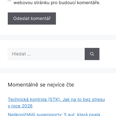
webovou stránku pro budoucí komentáře.
Hledat:
Momentálně se nejvíce čte
Technická kontrola (STK). Jak na to bez stresu
v roce 2026
Nejikoničtější supersporty: 5 aut, která psala