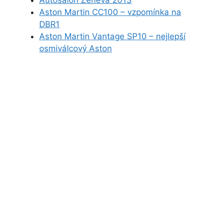
Autosalon Ženeva 2013
Aston Martin CC100 – vzpomínka na
DBR1
Aston Martin Vantage SP10 – nejlepší
osmiválcový Aston