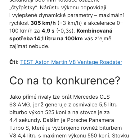
„čtyřpístky“. Nárůstu výkonu odpovídají
i vylepšené dynamické parametry – maximální
rychlost
305 km/h
(+3 km/h) a akcelerace 0–
100 km/h za
4,9 s
(-0,3s).
Kombinovaná
spotřeba 14,1 litru na 100km
vás zřejmě
zajímat nebude.
Čti:
TEST Aston Martin V8 Vantage Roadster
Co na to konkurence?
Jako přímé rivaly lze brát Mercedes CLS
63 AMG, jenž generuje z osmiválce 5,5 litru
biturbo výkon 525 koní a na stovce je za
4,4 sekundy. Dalším je Porsche Panamera
Turbo S, které je vyzbrojeno rovněž biturbem
V8 4,4 litru s maximem výkonu 550 koní. Stovku