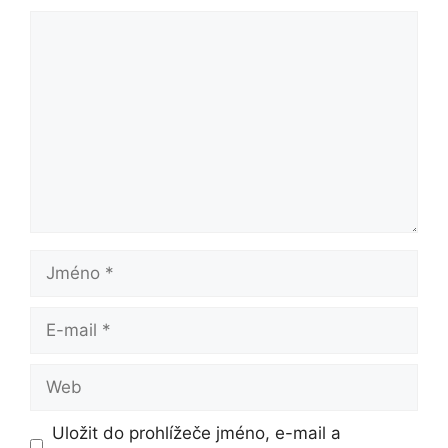
Komentář
Jméno
E-
mail
Web
Uložit do prohlížeče jméno, e-mail a